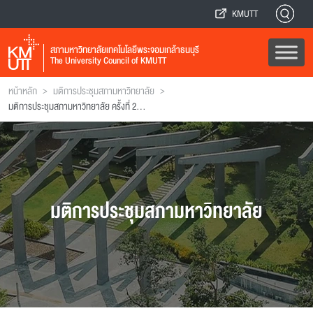
KMUTT
สภามหาวิทยาลัยเทคโนโลยีพระจอมเกล้าธนบุรี
The University Council of KMUTT
>
>
หน้าหลัก
มติการประชุมสภามหาวิทยาลัย
มติการประชุมสภามหาวิทยาลัย ครั้งที่ 2(8/2541)
มติการประชุมสภามหาวิทยาลัย