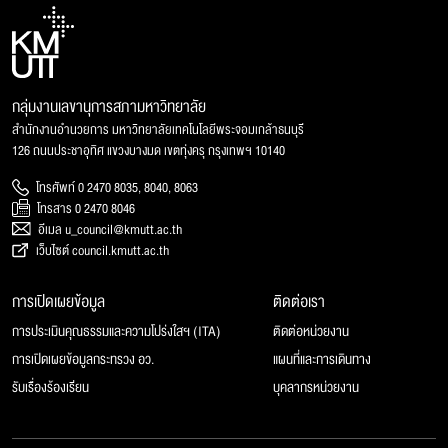
กลุ่มงานเลขานุการสภามหาวิทยาลัย
สำนักงานอำนวยการ มหาวิทยาลัยเทคโนโลยีพระจอมเกล้าธนบุรี
126 ถนนประชาอุทิศ แขวงบางมด เขตทุ่งครุ กรุงเทพฯ 10140
โทรศัพท์ 0 2470 8035, 8040, 8063
โทรสาร 0 2470 8046
อีเมล u_council@kmutt.ac.th
เว็บไซต์ council.kmutt.ac.th
การเปิดเผยข้อมูล
ติดต่อเรา
การประเมินคุณธรรมและความโปร่งใสฯ (ITA)
ติดต่อหน่วยงาน
การเปิดเผยข้อมูลกระทรวง อว.
แผนที่และการเดินทาง
รับเรื่องร้องเรียน
บุคลากรหน่วยงาน