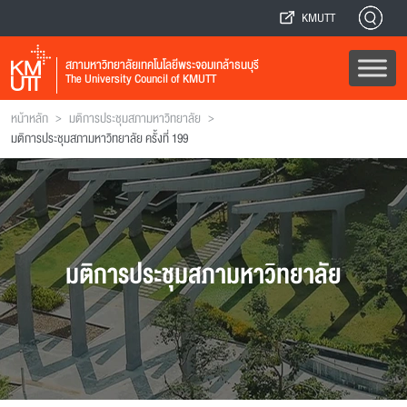
KMUTT
สภามหาวิทยาลัยเทคโนโลยีพระจอมเกล้าธนบุรี
The University Council of KMUTT
>
>
หน้าหลัก
มติการประชุมสภามหาวิทยาลัย
มติการประชุมสภามหาวิทยาลัย ครั้งที่ 199
มติการประชุมสภามหาวิทยาลัย