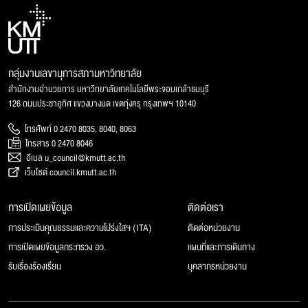
กลุ่มงานเลขานุการสภามหาวิทยาลัย
สำนักงานอำนวยการ มหาวิทยาลัยเทคโนโลยีพระจอมเกล้าธนบุรี
126 ถนนประชาอุทิศ แขวงบางมด เขตทุ่งครุ กรุงเทพฯ 10140
โทรศัพท์ 0 2470 8035, 8040, 8063
โทรสาร 0 2470 8046
อีเมล u_council@kmutt.ac.th
เว็บไซต์ council.kmutt.ac.th
การเปิดเผยข้อมูล
ติดต่อเรา
การประเมินคุณธรรมและความโปร่งใสฯ (ITA)
ติดต่อหน่วยงาน
การเปิดเผยข้อมูลกระทรวง อว.
แผนที่และการเดินทาง
รับเรื่องร้องเรียน
บุคลากรหน่วยงาน