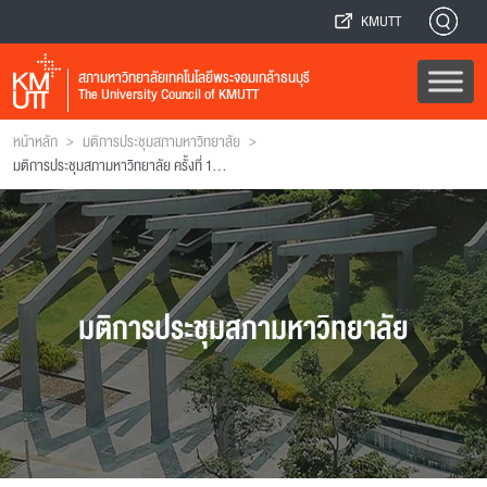
KMUTT
สภามหาวิทยาลัยเทคโนโลยีพระจอมเกล้าธนบุรี
The University Council of KMUTT
>
>
หน้าหลัก
มติการประชุมสภามหาวิทยาลัย
มติการประชุมสภามหาวิทยาลัย ครั้งที่ 170 (ฉบับที่ 2)
มติการประชุมสภามหาวิทยาลัย