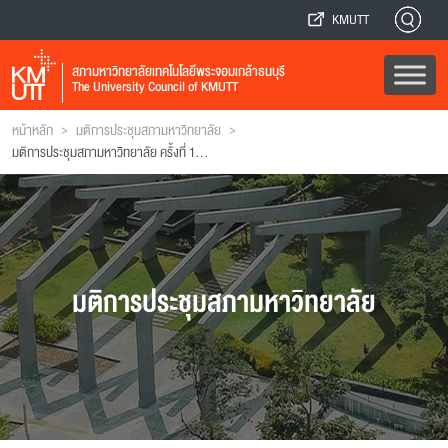
KMUTT
สภามหาวิทยาลัยเทคโนโลยีพระจอมเกล้าธนบุรี
The University Council of KMUTT
>
>
หน้าหลัก
มติการประชุมสภามหาวิทยาลัย
มติการประชุมสภามหาวิทยาลัย ครั้งที่ 170 (ฉบับที่ 1)
มติการประชุมสภามหาวิทยาลัย