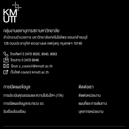
กลุ่มงานเลขานุการสภามหาวิทยาลัย
สำนักงานอำนวยการ มหาวิทยาลัยเทคโนโลยีพระจอมเกล้าธนบุรี
126 ถนนประชาอุทิศ แขวงบางมด เขตทุ่งครุ กรุงเทพฯ 10140
โทรศัพท์ 0 2470 8035, 8040, 8063
โทรสาร 0 2470 8046
อีเมล u_council@kmutt.ac.th
เว็บไซต์ council.kmutt.ac.th
การเปิดเผยข้อมูล
ติดต่อเรา
การประเมินคุณธรรมและความโปร่งใสฯ (ITA)
ติดต่อหน่วยงาน
การเปิดเผยข้อมูลกระทรวง อว.
แผนที่และการเดินทาง
รับเรื่องร้องเรียน
บุคลากรหน่วยงาน