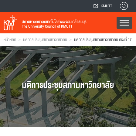
KMUTT
สภามหาวิทยาลัยเทคโนโลยีพระจอมเกล้าธนบุรี
The University Council of KMUTT
>
>
หน้าหลัก
มติการประชุมสภามหาวิทยาลัย
มติการประชุมสภามหาวิทยาลัย ครั้งที่ 17
มติการประชุมสภามหาวิทยาลัย