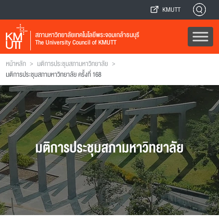
KMUTT
สภามหาวิทยาลัยเทคโนโลยีพระจอมเกล้าธนบุรี
The University Council of KMUTT
>
>
หน้าหลัก
มติการประชุมสภามหาวิทยาลัย
มติการประชุมสภามหาวิทยาลัย ครั้งที่ 168
มติการประชุมสภามหาวิทยาลัย