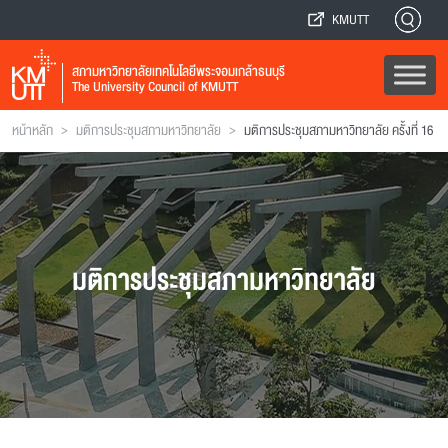
KMUTT
สภามหาวิทยาลัยเทคโนโลยีพระจอมเกล้าธนบุรี
The University Council of KMUTT
>
>
หน้าหลัก
มติการประชุมสภามหาวิทยาลัย
มติการประชุมสภามหาวิทยาลัย ครั้งที่ 16
มติการประชุมสภามหาวิทยาลัย