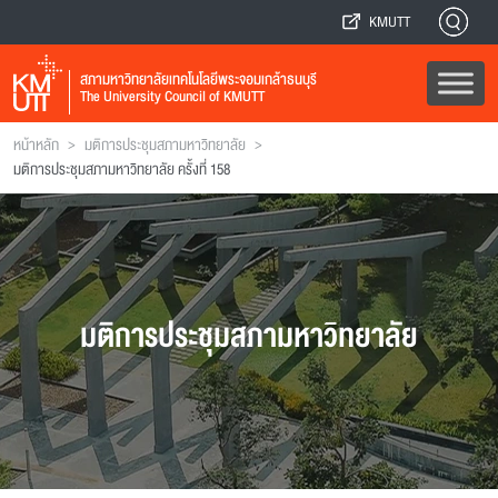
KMUTT
สภามหาวิทยาลัยเทคโนโลยีพระจอมเกล้าธนบุรี
The University Council of KMUTT
>
>
หน้าหลัก
มติการประชุมสภามหาวิทยาลัย
มติการประชุมสภามหาวิทยาลัย ครั้งที่ 158
มติการประชุมสภามหาวิทยาลัย