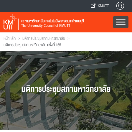
KMUTT
สภามหาวิทยาลัยเทคโนโลยีพระจอมเกล้าธนบุรี
The University Council of KMUTT
>
>
หน้าหลัก
มติการประชุมสภามหาวิทยาลัย
มติการประชุมสภามหาวิทยาลัย ครั้งที่ 155
มติการประชุมสภามหาวิทยาลัย