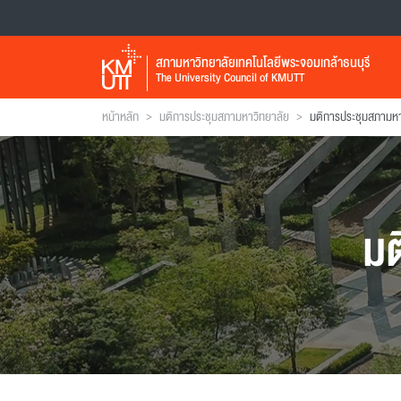
สภามหาวิทยาลัยเทคโนโลยีพระจอมเกล้าธนบุรี
The University Council of KMUTT
>
>
หน้าหลัก
มติการประชุมสภามหาวิทยาลัย
มต