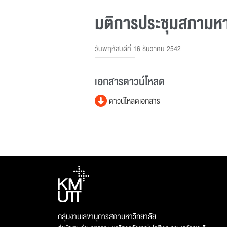
มติการประชุมสภามหาวิ
วันพฤหัสบดีที่ 16 ธันวาคม 2542
เอกสารดาวน์โหลด
ดาวน์โหลดเอกสาร
กลุ่มงานเลขานุการสภามหาวิทยาลัย