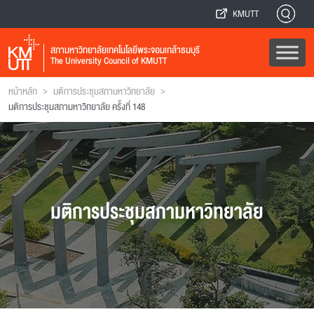
KMUTT
สภามหาวิทยาลัยเทคโนโลยีพระจอมเกล้าธนบุรี
The University Council of KMUTT
>
>
หน้าหลัก
มติการประชุมสภามหาวิทยาลัย
มติการประชุมสภามหาวิทยาลัย ครั้งที่ 148
มติการประชุมสภามหาวิทยาลัย