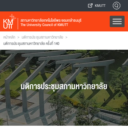
KMUTT
สภามหาวิทยาลัยเทคโนโลยีพระจอมเกล้าธนบุรี
The University Council of KMUTT
>
>
หน้าหลัก
มติการประชุมสภามหาวิทยาลัย
มติการประชุมสภามหาวิทยาลัย ครั้งที่ 140
มติการประชุมสภามหาวิทยาลัย