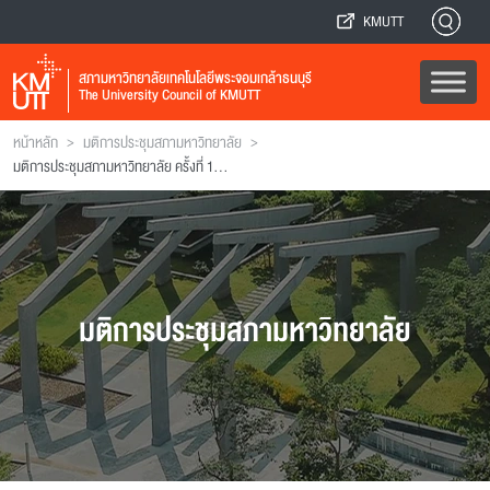
KMUTT
สภามหาวิทยาลัยเทคโนโลยีพระจอมเกล้าธนบุรี
The University Council of KMUTT
>
>
หน้าหลัก
มติการประชุมสภามหาวิทยาลัย
มติการประชุมสภามหาวิทยาลัย ครั้งที่ 14(11/2542)
มติการประชุมสภามหาวิทยาลัย