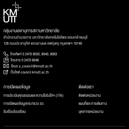
กลุ่มงานเลขานุการสภามหาวิทยาลัย
สำนักงานอำนวยการ มหาวิทยาลัยเทคโนโลยีพระจอมเกล้าธนบุรี
126 ถนนประชาอุทิศ แขวงบางมด เขตทุ่งครุ กรุงเทพฯ 10140
โทรศัพท์ 0 2470 8035, 8040, 8063
โทรสาร 0 2470 8046
อีเมล u_council@kmutt.ac.th
เว็บไซต์ council.kmutt.ac.th
การเปิดเผยข้อมูล
ติดต่อเรา
การประเมินคุณธรรมและความโปร่งใสฯ (ITA)
ติดต่อหน่วยงาน
การเปิดเผยข้อมูลกระทรวง อว.
แผนที่และการเดินทาง
รับเรื่องร้องเรียน
บุคลากรหน่วยงาน