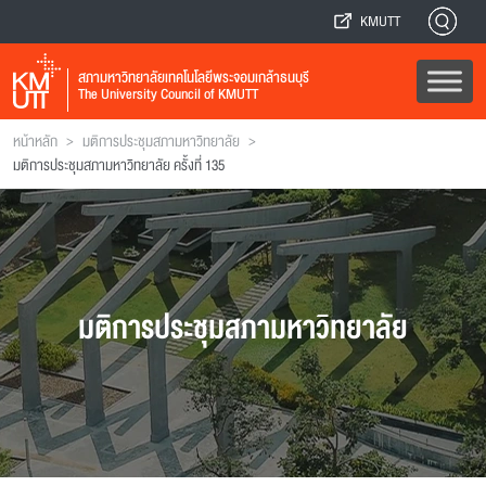
KMUTT
สภามหาวิทยาลัยเทคโนโลยีพระจอมเกล้าธนบุรี
The University Council of KMUTT
>
>
หน้าหลัก
มติการประชุมสภามหาวิทยาลัย
มติการประชุมสภามหาวิทยาลัย ครั้งที่ 135
มติการประชุมสภามหาวิทยาลัย