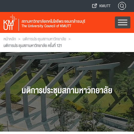
KMUTT
สภามหาวิทยาลัยเทคโนโลยีพระจอมเกล้าธนบุรี
The University Council of KMUTT
>
>
หน้าหลัก
มติการประชุมสภามหาวิทยาลัย
มติการประชุมสภามหาวิทยาลัย ครั้งที่ 121
มติการประชุมสภามหาวิทยาลัย