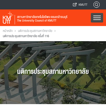
KMUTT
สภามหาวิทยาลัยเทคโนโลยีพระจอมเกล้าธนบุรี
The University Council of KMUTT
>
>
หน้าหลัก
มติการประชุมสภามหาวิทยาลัย
มติการประชุมสภามหาวิทยาลัย ครั้งที่ 116
มติการประชุมสภามหาวิทยาลัย