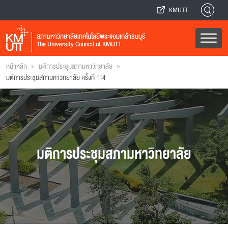
KMUTT
สภามหาวิทยาลัยเทคโนโลยีพระจอมเกล้าธนบุรี
The University Council of KMUTT
>
>
หน้าหลัก
มติการประชุมสภามหาวิทยาลัย
มติการประชุมสภามหาวิทยาลัย ครั้งที่ 114
มติการประชุมสภามหาวิทยาลัย