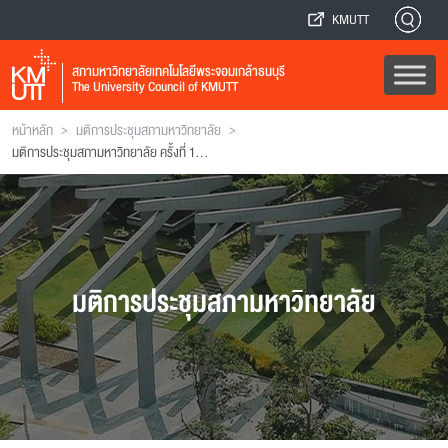
KMUTT
สภามหาวิทยาลัยเทคโนโลยีพระจอมเกล้าธนบุรี
The University Council of KMUTT
>
>
หน้าหลัก
มติการประชุมสภามหาวิทยาลัย
มติการประชุมสภามหาวิทยาลัย ครั้งที่ 11(8/2542)
มติการประชุมสภามหาวิทยาลัย