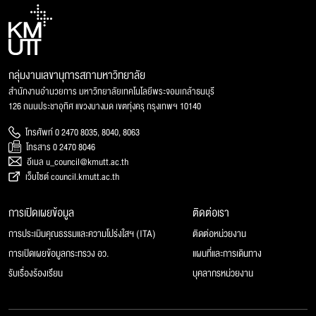
กลุ่มงานเลขานุการสภามหาวิทยาลัย
สำนักงานอำนวยการ มหาวิทยาลัยเทคโนโลยีพระจอมเกล้าธนบุรี
126 ถนนประชาอุทิศ แขวงบางมด เขตทุ่งครุ กรุงเทพฯ 10140
โทรศัพท์ 0 2470 8035, 8040, 8063
โทรสาร 0 2470 8046
อีเมล u_council@kmutt.ac.th
เว็บไซต์ council.kmutt.ac.th
การเปิดเผยข้อมูล
ติดต่อเรา
การประเมินคุณธรรมและความโปร่งใสฯ (ITA)
ติดต่อหน่วยงาน
การเปิดเผยข้อมูลกระทรวง อว.
แผนที่และการเดินทาง
รับเรื่องร้องเรียน
บุคลากรหน่วยงาน