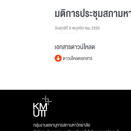
มติการประชุมสภามหาวิ
วันศุกร์ที่ 9 พฤศจิกายน 2550
เอกสารดาวน์โหลด
ดาวน์โหลดเอกสาร
กลุ่มงานเลขานุการสภามหาวิทยาลัย