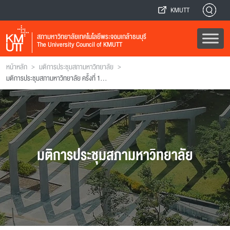
KMUTT
สภามหาวิทยาลัยเทคโนโลยีพระจอมเกล้าธนบุรี
The University Council of KMUTT
>
>
หน้าหลัก
มติการประชุมสภามหาวิทยาลัย
มติการประชุมสภามหาวิทยาลัย ครั้งที่ 101 (ฉบับที่ 1)
มติการประชุมสภามหาวิทยาลัย