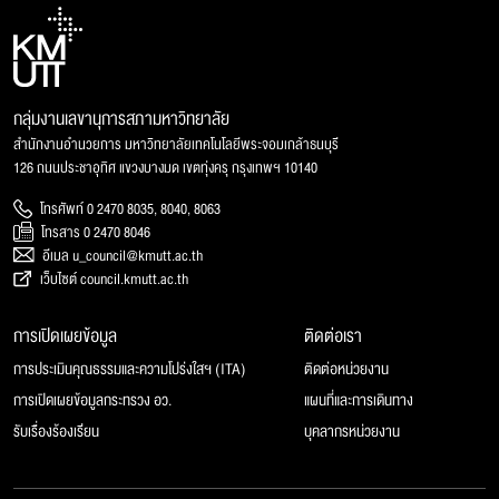
กลุ่มงานเลขานุการสภามหาวิทยาลัย
สำนักงานอำนวยการ มหาวิทยาลัยเทคโนโลยีพระจอมเกล้าธนบุรี
126 ถนนประชาอุทิศ แขวงบางมด เขตทุ่งครุ กรุงเทพฯ 10140
โทรศัพท์ 0 2470 8035, 8040, 8063
โทรสาร 0 2470 8046
อีเมล u_council@kmutt.ac.th
เว็บไซต์ council.kmutt.ac.th
การเปิดเผยข้อมูล
ติดต่อเรา
การประเมินคุณธรรมและความโปร่งใสฯ (ITA)
ติดต่อหน่วยงาน
การเปิดเผยข้อมูลกระทรวง อว.
แผนที่และการเดินทาง
รับเรื่องร้องเรียน
บุคลากรหน่วยงาน