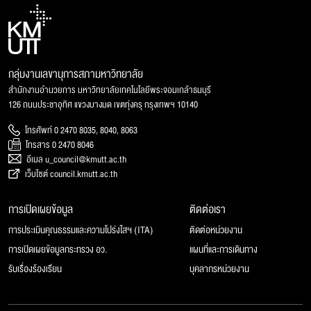
กลุ่มงานเลขานุการสภามหาวิทยาลัย
สำนักงานอำนวยการ มหาวิทยาลัยเทคโนโลยีพระจอมเกล้าธนบุรี
126 ถนนประชาอุทิศ แขวงบางมด เขตทุ่งครุ กรุงเทพฯ 10140
โทรศัพท์ 0 2470 8035, 8040, 8063
โทรสาร 0 2470 8046
อีเมล u_council@kmutt.ac.th
เว็บไซต์ council.kmutt.ac.th
การเปิดเผยข้อมูล
ติดต่อเรา
การประเมินคุณธรรมและความโปร่งใสฯ (ITA)
ติดต่อหน่วยงาน
การเปิดเผยข้อมูลกระทรวง อว.
แผนที่และการเดินทาง
รับเรื่องร้องเรียน
บุคลากรหน่วยงาน