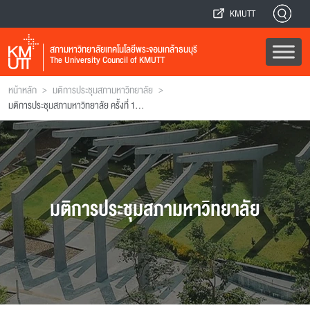
KMUTT
สภามหาวิทยาลัยเทคโนโลยีพระจอมเกล้าธนบุรี
The University Council of KMUTT
>
>
หน้าหลัก
มติการประชุมสภามหาวิทยาลัย
มติการประชุมสภามหาวิทยาลัย ครั้งที่ 100 (ฉบับที่ 1)
มติการประชุมสภามหาวิทยาลัย