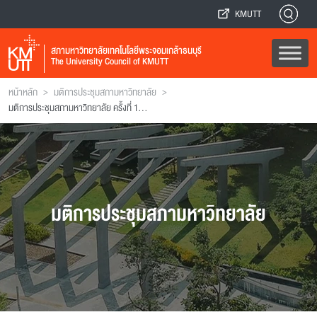
KMUTT
สภามหาวิทยาลัยเทคโนโลยีพระจอมเกล้าธนบุรี
The University Council of KMUTT
>
>
หน้าหลัก
มติการประชุมสภามหาวิทยาลัย
มติการประชุมสภามหาวิทยาลัย ครั้งที่ 10(7/2542)
มติการประชุมสภามหาวิทยาลัย