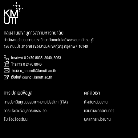
กลุ่มงานเลขานุการสภามหาวิทยาลัย
สำนักงานอำนวยการ มหาวิทยาลัยเทคโนโลยีพระจอมเกล้าธนบุรี
126 ถนนประชาอุทิศ แขวงบางมด เขตทุ่งครุ กรุงเทพฯ 10140
โทรศัพท์ 0 2470 8035, 8040, 8063
โทรสาร 0 2470 8046
อีเมล u_council@kmutt.ac.th
เว็บไซต์ council.kmutt.ac.th
การเปิดเผยข้อมูล
ติดต่อเรา
การประเมินคุณธรรมและความโปร่งใสฯ (ITA)
ติดต่อหน่วยงาน
การเปิดเผยข้อมูลกระทรวง อว.
แผนที่และการเดินทาง
รับเรื่องร้องเรียน
บุคลากรหน่วยงาน