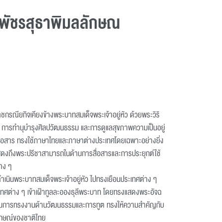
 พัชรสุธาพิมลลักษณ
กรณียกิจเคียงข้างพระบาทสมเด็จพระเจ้าอยู่หัว ด้วยพระวิริ
การทำนุบำรุงศิลปวัฒนธรรม และการดูแลสุขภาพความเป็นอยู่
อสาร ทรงใช้ภาษาไทยและภาษาต่างประเทศโดยเฉพาะอย่างยิ่ง
สดงถึงพระปรีชาสามารถในด้านการสื่อสารและการประยุกต์ใช้
าง ๆ
ำเนินพระบาทสมเด็จพระเจ้าอยู่หัว ไปทรงเยือนประเทศต่าง ๆ
เทศต่าง ๆ เข้าเฝ้าทูลละอองธุลีพระบาท โดยทรงแสดงพระอัจฉ
ในการทรงงานด้านวัฒนธรรมและการทูต ทรงให้ความสำคัญกับ
ักษณ์ของชาติไทย