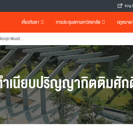
King 
เกี่ยวกับเรา
การประชุมสภามหาวิทยาลัย
กฎหมาย/เอ
สมเด็จพระนางเจ้าสุทิดา พัชรสุธาพิมลลักษณ พระบรมราชินี
ทำเนียบปริญญากิตติมศักดิ