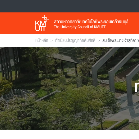
สภามหาวิทยาลัยเทคโนโลยีพระจอมเกล้าธนบุรี
The University Council of KMUTT
>
>
หน้าหลัก
ทำเนียบปริญญากิตติมศักดิ์