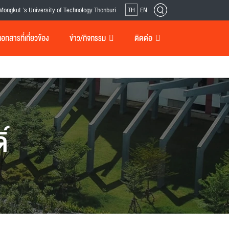
Mongkut 's University of Technology Thonburi
TH
EN
กสารที่เกี่ยวข้อง
ข่าว/กิจกรรม
ติดต่อ
์