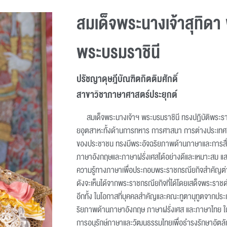
สมเด็จพระนางเจ้าสุทิดา
พระบรมราชินี
ปรัชญาดุษฎีบัณฑิตกิตติมศักดิ์
สาขาวิชาภาษาศาสตร์ประยุกต์
สมเด็จพระนางเจ้าฯ พระบรมราชินี ทรงปฏิบัติพระราช
ยอุตสาหะทั้งด้านการทหาร การศาสนา การต่างประเทศ 
ของประชาชน ทรงมีพระอัจฉริยภาพด้านภาษาและการสื่
ภาษาอังกฤษและภาษาฝรั่งเศสได้อย่างดีและเหมาะสม แ
ความรู้ทางภาษาเพื่อประกอบพระราชกรณียกิจสำคัญต่
ดังจะเห็นได้จากพระราชกรณียกิจที่ได้โดยเสด็จพระราชด
อีกทั้ง ในโอกาสที่บุคคลสำคัญและคณะทูตานุทูตจากประ
ริยภาพด้านภาษาอังกฤษ ภาษาฝรั่งเศส และภาษาไทย 
การอนุรักษ์ภาษาและวัฒนธรรมไทยเพื่อธำรงรักษาอัตล