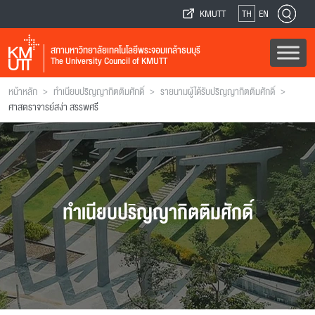
KMUTT
TH
EN
สภามหาวิทยาลัยเทคโนโลยีพระจอมเกล้าธนบุรี
The University Council of KMUTT
>
>
>
หน้าหลัก
ทำเนียบปริญญากิตติมศักดิ์
รายนามผู้ได้รับปริญญากิตติมศักดิ์
ศาสตราจารย์สง่า สรรพศรี
ทำเนียบปริญญากิตติมศักดิ์