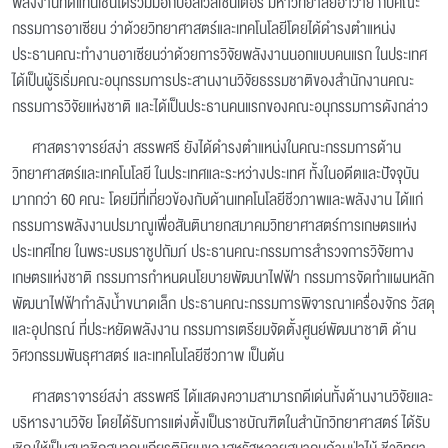
พลังงานทดแทนเช่นได้ร่วมมือกับอีสเวสเซนเตอร์ มหาวิทยาลัยฮาวาย กับคณะ
กรรมการอาเซียน ว่าด้วยวิทยาศาสตร์และเทคโนโลยีโดยได้ดำรงตำแหน่ง
ประธานคณะทำงานอาเซียนว่าด้วยการวิจัยพลังงานนอกแบบคนแรก ในประเทศ
ได้เป็นผู้ริเริ่มคณะอนุกรรมการประสานงานวิจัยธรรมชาติของสำนักงานคณะ
กรรมการวิจัยแห่งชาติ และได้เป็นประธานคนแรกของคณะอนุกรรมการดังกล่าว
ศาสตราจารย์สง่า สรรพศรี ยังได้ดำรงตำแหน่งในคณะกรรมการด้าน
วิทยาศาสตร์และเทคโนโลยี ในประเทศและระหว่างประเทศ ทั้งในอดีตและปัจจุบัน
มากกว่า 60 คณะ โดยมีที่เกี่ยวข้องกับด้านเทคโนโลยีชีวภาพและพลังงาน ได้แก่
กรรมการพลังงานปรมาณูเพื่อสันตินายกสมาคมวิทยาศาสตร์การเกษตรแห่ง
ประเทศไทย ในพระบรมราชูปถัมภ์ ประธานคณะกรรมการสำรวจการวิจัยทาง
เกษตรแห่งชาติ กรรมการกำหนดนโยบายพัฒนาไฟฟ้า กรรมการจัดทำแผนหลัก
พัฒนาไฟฟ้ากำลังน้ำขนาดเล็ก ประธานคณะกรรมการพิจารณาเครื่องจักร วัสดุ
และอุปกรณ์ ที่ประหยัดพลังงาน กรรมการเตรียมจัดตั้งศูนย์พัฒนาชาติ ด้าน
วิศวกรรมพันธุศาสตร์ และเทคโนโลยีชีวภาพ เป็นต้น
ศาสตราจารย์สง่า สรรพศรี ได้แสดงความสามารถดีเด่นทั้งด้านงานวิจัยและ
บริหารงานวิจัย โดยได้รับการแต่งตั้งเป็นราชบัณฑิตในสำนักวิทยาศาสตร์ ได้รับ