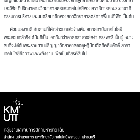
เชิญให้เป็นสมาชิกสมาคมเกียรตินิยมของสหรัฐหลายสมาคมด้านป่าไม้ ชีววิทยา
และวิจัย ที่ปรึกษาคณะวิทยาศาสตร์และเทคโนโลยีของเลขาธิการสหประชาชาติ
กรรมการบริหารและมนตรีสมาชิกของสภาวิทยาศาสตร์ภาคพื้นแปซิฟิก เป็นต้น
ด้วยผลงานดีเด่นตามที่ได้กล่าวมาแล้วข้างต้น สภาสถาบันเทคโนโลยี
พระจอมเกล้าจึงได้มีมติเป็น เอกฉันท์ว่าศาสตราจารย์สง่า สรรพศรี เป็นผู้เหมาะ
สมที่จะได้รับพระราชทานปริญญาวิทยาศาสตรดุษฎีบัณฑิตกิตติมศักดิ์ สาขา
เทคโนโลยีชีวภาพและพลังงาน เพื่อเป็นเกียรติสืบไป
กลุ่มงานเลขานุการสภามหาวิทยาลัย
สำนักงานอำนวยการ มหาวิทยาลัยเทคโนโลยีพระจอมเกล้าธนบุรี