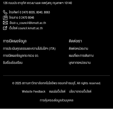
126 ถนนประชาอุทิศ แขวงบางมด เขตทุ่งครุ กรุงเทพฯ 10140
โทรศัพท์ 0 2470 8035, 8040, 8063
โทรสาร 0 2470 8046
อีเมล u_council@kmutt.ac.th
เว็บไซต์ council.kmutt.ac.th
การเปิดเผยข้อมูล
ติดต่อเรา
การประเมินคุณธรรมและความโปร่งใสฯ (ITA)
ติดต่อหน่วยงาน
การเปิดเผยข้อมูลกระทรวง อว.
แผนที่และการเดินทาง
รับเรื่องร้องเรียน
บุคลากรหน่วยงาน
© 2025 สภามหาวิทยาลัยเทคโนโลยีพระจอมเกล้าธนบุรี, All rights reserved.
Website Feedback
แผนผังเว็บไซต์
นโยบายของเว็บไซต์
การคุ้มครองข้อมูลส่วนบุคคล