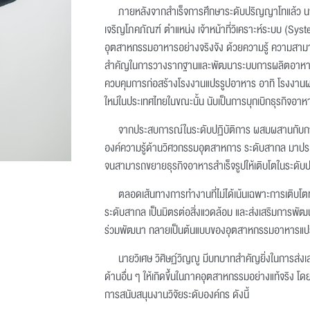
ภายหลังจากสำเร็จการศึกษาระดับปริญญาโทแล้ว นายวิ
เจริญโภคภัณฑ์ ตำแหน่ง เจ้าหน้าที่วิเคราะห์ระบบ (Syste
อุตสาหกรรมอาหารอย่างจริงจัง ด้วยความรู้ ความสามารถ
สำคัญในการวางรากฐานและพัฒนาระบบการผลิตอาหาร
ควบคุมการก่อสร้างโรงงานแปรรูปอาหาร อาทิ โรงงานผลิตเ
ใหม่ในประเทศไทยในขณะนั้น นับเป็นการบุกเบิกธุรกิจอาห
จากประสบการณ์ในระดับปฏิบัติการ ผสมผสานกับการพ
องค์ความรู้ด้านวิศวกรรมอุตสาหการ ระดับสากล มาปร
จนสามารถขยายธุรกิจอาหารสำเร็จรูปให้เติบโตในระดับ
ตลอดเส้นทางการทำงานที่ไม่ได้เน้นเฉพาะการเติบโต
ระดับสากล เป็นมิตรต่อสิ่งแวดล้อม และส่งเสริมการพัฒนาท
ร่วมพัฒนา กลายเป็นต้นแบบของอุตสาหกรรมอาหารแปร
นายวิเศษ วิศิษฏ์วิญญู มีบทบาทสำคัญยิ่งในการส่ง
ด้านอื่น ๆ ให้เกิดขึ้นในภาคอุตสาหกรรมอย่างแท้จริง โด
การสนับสนุนงานวิจัยระดับองค์กร ดังนี้