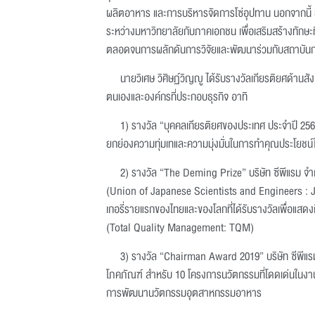
ผลิตอาหาร และการบริหารจัดการโซ่อุปทาน นอกจากนี้ 
ระหว่างมหาวิทยาลัยกับภาคเอกชน เพื่อเสริมสร้างทั
ตลอดจนการผลักดันการวิจัยและพัฒนาร่วมกับสถาบันการ
นายวิเศษ วิศิษฏ์วิญญู ได้รับรางวัลเกียรติยศด้าน
ตนเองและองค์กรที่ประกอบธุรกิจ อาทิ
1) รางวัล “บุคคลเกียรติยศของประเทศ ประจำปี 256
ยกย่องความทุ่มเทและความมุ่งมั่นในการทำคุณประโยชน์
2) รางวัล “The Deming Prize” บริษัท ซีพีแรม จำ
(Union of Japanese Scientists and Engineers : JUSE
เกอรี่รายแรกของไทยและของโลกที่ได้รับรางวัลเพื่อแสด
(Total Quality Management: TQM)
3) รางวัล “Chairman Award 2019” บริษัท ซีพีแรม
โภคภัณฑ์ สำหรับ 10 โครงการนวัตกรรมที่โดดเด่นในงา
การพัฒนานวัตกรรมอุตสาหกรรมอาหาร