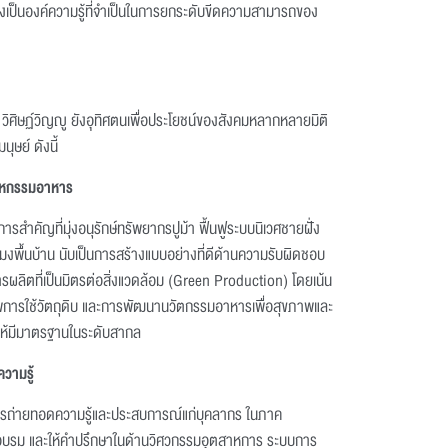
เป็นองค์ความรู้ที่จำเป็นในการยกระดับขีดความสามารถของ
วิศิษฏ์วิญญู ยังอุทิศตนเพื่อประโยชน์ของสังคมหลากหลายมิติ
ษย์ ดังนี้
สาหกรรมอาหาร
งการสำคัญที่มุ่งอนุรักษ์ทรัพยากรปูม้า ฟื้นฟูระบบนิเวศชายฝั่ง
ะมงพื้นบ้าน นับเป็นการสร้างแบบอย่างที่ดีด้านความรับผิดชอบ
ารผลิตที่เป็นมิตรต่อสิ่งแวดล้อม (Green Production) โดยเน้น
การใช้วัตถุดิบ และการพัฒนานวัตกรรมอาหารเพื่อสุขภาพและ
ให้มีมาตรฐานในระดับสากล
วามรู้
อการถ่ายทอดความรู้และประสบการณ์แก่บุคลากร ในภาค
บรม และให้คำปรึกษาในด้านวิศวกรรมอุตสาหการ ระบบการ