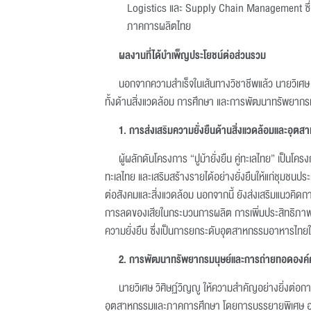
Logistics และ Supply Chain Management ซึ่ง
ภาคการผลิตไทย
ผลงานที่ได้บำเพ็ญประโยชน์ต่อส่วนรวม
นอกจากความสำเร็จในเส้นทางวิชาชีพแล้ว นายวิเศษ 
ทั้งด้านสิ่งแวดล้อม การศึกษา และการพัฒนาทรัพยากรมนุ
1.
การส่งเสริมความยั่งยืนด้านสิ่งแวดล้อมและอุต
ผู้ผลักดันโครงการ “ปูม้ายั่งยืน คู่ทะเลไทย” เป็นโคร
ทะเลไทย และเสริมสร้างรายได้อย่างยั่งยืนให้แก่ชุมชนปร
ต่อสังคมและสิ่งแวดล้อม นอกจากนี้ ยังส่งเสริมแนวคิดก
การลดของเสียในกระบวนการผลิต การเพิ่มประสิทธิภาพ
ความยั่งยืน ซึ่งเป็นการยกระดับอุตสาหกรรมอาหารไทย
2.
การพัฒนาทรัพยากรมนุษย์และการถ่ายทอดองค์ค
นายวิเศษ วิศิษฏ์วิญญู ให้ความสำคัญอย่างยิ่งต่
อุตสาหกรรมและภาคการศึกษา โดยการบรรยายพิเศษ อ