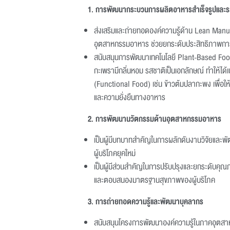
1.
การพัฒนากระบวนการผลิตอาหารสำเร็จรูปและ
ส่งเสริมและถ่ายทอดองค์ความรู้ด้าน Lean Ma
อุตสาหกรรมอาหาร ช่วยยกระดับประสิทธิภาพก
สนับสนุนการพัฒนาเทคโนโลยี Plant-Based Food 
กะเพรามีกลิ่นหอม รสชาติเป็นเอกลักษณ์ ทำให้ได้
(Functional Food) เช่น ข้าวต้มปลากะพง เพื่
และความยั่งยืนทางอาหาร
2.
การพัฒนานวัตกรรมด้านอุตสาหกรรมอาหาร
เป็นผู้มีบทบาทสำคัญในการผลักดันงานวิจัยและพั
ผู้บริโภคยุคใหม่
เป็นผู้มีส่วนสำคัญในการปรับปรุงและยกระดับค
และตอบสนองมาตรฐานสุขภาพของผู้บริโภค
3.
การถ่ายทอดความรู้และพัฒนาบุคลากร
สนับสนุนโครงการพัฒนาองค์ความรู้ในภาคอุตสา