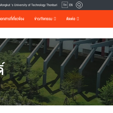
Mongkut 's University of Technology Thonburi
TH
EN
กสารที่เกี่ยวข้อง
ข่าว/กิจกรรม
ติดต่อ
์