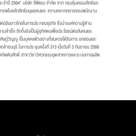
ระจำปี 2564” บริษัท ซีพีแรม จำกัด จาก กรมคุ้มครองสิทธิและ
ี่เคารพในหลักสิทธิมนุษยชนและ ความหลากหลายของพนักงาน
ัศน์อันยาวไกลในการประกอบธุรกิจ ซึ่งนำองค์ความรู้ด้าน
เร็จ อีกทั้งยังเป็นผู้อุทิศตนเพื่อประโยชน์ต่อสังคมและ
 วิศิษฏ์วิญญู เป็นบุคคลตัวอย่างที่สมควรได้รับการ ยกย่องและ
ธนบุรี ในการประชุมครั้งที่ 313 เมื่อวันที่ 3 กันยายน 2568
ิตกิตติมศักดิ์ สาขาวิชาวิศวกรรมอุตสาหการและระบบการผลิต