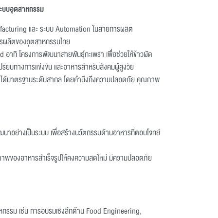
ระบบอุตสาหกรรม
nufacturing และ ระบบ Automation ในสายการผลิต
ารผลิตของอุตสาหกรรมไทย
อาทิ โครงการพัฒนาสายพันธุ์กะเพรา เพื่อช่วยให้ข้าวผัด
เปรียบทางการแข่งขัน และอาหารสำหรับสังคมผู้สูงวัย
อให้ได้มาตรฐานระดับสากล โดยคำนึงถึงความปลอดภัย คุณภาพ
ฒนาอย่างเป็นระบบ เพื่อสร้างนวัตกรรมด้านอาหารที่ตอบโจทย์
ุณภาพของอาหารสำเร็จรูปให้คงความสดใหม่ มีความปลอดภัย
หกรรม เช่น การอบรมเชิงลึกด้าน Food Engineering,