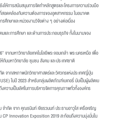
ยังให้การสนับสนุนการจัดทำหลักสูตรและโครงการความร่วมมือ
กษะที่สอดคล้องกับความต้องการของอุตสาหกรรม ในอนาคต
ศึกษาและหน่วยงานวิจัยต่าง ๆ อย่างต่อเนื่อง
สังคมและการศึกษา และด้านการประกอบธุรกิจ ทั้งในนามของ
6” จากมหาวิทยาลัยเทคโนโลยีพระจอมเกล้า พระนครเหนือ เพื่อ
ให้กับมหาวิทยาลัย ชุมชน สังคม และประเทศชาติ
กัด จากสหภาพนักวิทยาศาสตร์และวิศวกรแห่งประเทศญี่ปุ่น
) ในปี 2023 สำหรับกลุ่มผลิตภัณฑ์เบเกอรี่ นับเป็นผู้ผลิตเบ
งถึงความเป็นเลิศในการบริหารจัดการคุณภาพทั่วทั้งองค์กร
 จำกัด จาก คุณธนินท์ เจียรวนนท์ ประธานอาวุโส เครือเจริญ
น CP Innovation Exposition 2019 สะท้อนถึงความมุ่งมั่นใน