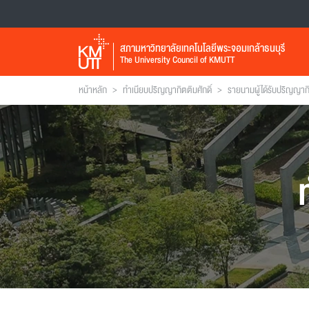
สภามหาวิทยาลัยเทคโนโลยีพระจอมเกล้าธนบุรี
The University Council of KMUTT
>
>
หน้าหลัก
ทำเนียบปริญญากิตติมศักดิ์
รายนามผู้ได้รับปริญญากิ