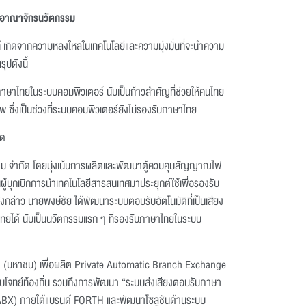
้างอาณาจักรนวัตกรรม
 เกิดจากความหลงใหลในเทคโนโลยีและความมุ่งมั่นที่จะนำความ
ุปดังนี้
ภาษาไทยในระบบคอมพิวเตอร์ นับเป็นก้าวสำคัญที่ช่วยให้คนไทย
 ซึ่งเป็นช่วงที่ระบบคอมพิวเตอร์ยังไม่รองรับภาษาไทย
ัด
 ซิสเต็ม จำกัด โดยมุ่งเน้นการผลิตและพัฒนาตู้ควบคุมสัญญาณไฟ
ู้บุกเบิกการนำเทคโนโลยีสารสนเทศมาประยุกต์ใช้เพื่อรองรับ
่าว นายพงษ์ชัย ได้พัฒนาระบบตอบรับอัตโนมัติที่เป็นเสียง
ยได้ นับเป็นนวัตกรรมแรก ๆ ที่รองรับภาษาไทยในระบบ
จำกัด (มหาชน) เพื่อผลิต Private Automatic Branch Exchange
โจทย์ท้องถิ่น รวมถึงการพัฒนา “ระบบส่งเสียงตอบรับภาษา
 (PABX) ภายใต้แบรนด์ FORTH และพัฒนาโซลูชันด้านระบบ