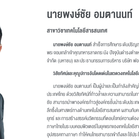
นายพงษ์ชัย อมตานนท์
สาขาวิชาเทคโนโลยีสารสนเทศ
นายพงษ์ชัย อมตานนท์
สำเร็จการศึกษาระดับปริญ
พระจอมเกล้าเจ้าคุณทหารลาดกระบัง ปัจจุบันดำรงตำแห
จำกัด (มหาชน) และประธานกรรมการบริหาร บริษัท ฟอร์
วิสัยทัศน์และคุณูปการอันโดดเด่นในแวดวงเทคโนโลย
นายพงษ์ชัย อมตานนท์ เป็นผู้นำและเป็นกำลังสำค
ประเทศไทย ด้วยวิสัยทัศน์ที่ก้าวล้ำและความสามารถในการ
ชัย สามารถนำพาองค์กรก้าวสู่องค์กรชั้นนำระดับประเทศ
ลึกซึ้งในศาสตร์ทางด้านเทคโนโลยีสารสนเทศ ผสานกั
ยุทธ์ และการสร้างสรรค์นวัตกรรมที่ตอบโจทย์ความต้
ภาษาไทยในระบบคอมพิวเตอร์ในยุคแรกของเทคโนโลยีสาร
อุปสรรคทางภาษา ทำให้คนไทยสามารถเข้าถึงและใช้ประโ