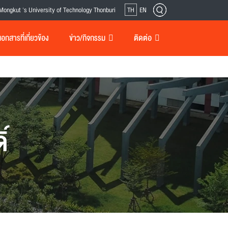
Mongkut 's University of Technology Thonburi
TH
EN
กสารที่เกี่ยวข้อง
ข่าว/กิจกรรม
ติดต่อ
์