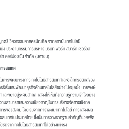
ญาตรี วิศวกรรมศาสตรบัณฑิต จากสถาบันเทคโนโลยี
น่ง ประธานกรรมการบริหาร บริษัท ฟอร์ท สมาร์ท เซอร์วิส
ท คอร์ปอเรชั่น จำกัด (มหาชน)
ีสารสนเทศ
ัญในการพัฒนาวงการเทคโนโลยีสารสนเทศและอิเล็กทรอนิกส์ของ
ริเริ่มและพัฒนาธุรกิจด้านเทคโนโลยีอย่างไม่หยุดยั้ง นายพงษ์
 และขยายสู่ระดับสากล แสดงให้เห็นถึงความรู้ความเข้าใจอย่าง
บความสามารถและความเชี่ยวชาญในการบริหารจัดการเชิงกล
องการของสังคม โดยเริ่มจากการพัฒนาเทคโนโลยี การแสดงผล
สนเทศในประเทศไทย ซึ่งเป็นการวางรากฐานสำคัญที่ช่วยขจัด
ยชน์จากเทคโนโลยีสารสนเทศได้อย่างแท้จริง