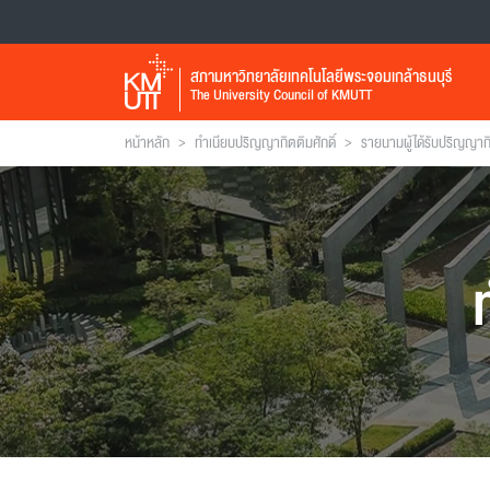
สภามหาวิทยาลัยเทคโนโลยีพระจอมเกล้าธนบุรี
The University Council of KMUTT
>
>
หน้าหลัก
ทำเนียบปริญญากิตติมศักดิ์
รายนามผู้ได้รับปริญญากิ