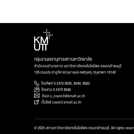
กลุ่มงานเลขานุการสภามหาวิทยาลัย
สำนักงานอำนวยการ มหาวิทยาลัยเทคโนโลยีพระจอมเกล้าธนบุรี
126 ถนนประชาอุทิศ แขวงบางมด เขตทุ่งครุ กรุงเทพฯ 10140
โทรศัพท์ 0 2470 8035, 8040, 8063
โทรสาร 0 2470 8046
อีเมล u_council@kmutt.ac.th
เว็บไซต์ council.kmutt.ac.th
© 2025 สภามหาวิทยาลัยเทคโนโลยีพระจอมเกล้าธนบุรี, All rights reser