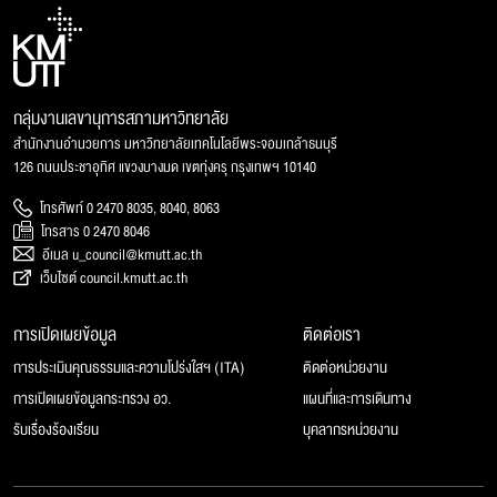
กลุ่มงานเลขานุการสภามหาวิทยาลัย
สำนักงานอำนวยการ มหาวิทยาลัยเทคโนโลยีพระจอมเกล้าธนบุรี
126 ถนนประชาอุทิศ แขวงบางมด เขตทุ่งครุ กรุงเทพฯ 10140
โทรศัพท์ 0 2470 8035, 8040, 8063
โทรสาร 0 2470 8046
อีเมล u_council@kmutt.ac.th
เว็บไซต์ council.kmutt.ac.th
การเปิดเผยข้อมูล
ติดต่อเรา
การประเมินคุณธรรมและความโปร่งใสฯ (ITA)
ติดต่อหน่วยงาน
การเปิดเผยข้อมูลกระทรวง อว.
แผนที่และการเดินทาง
รับเรื่องร้องเรียน
บุคลากรหน่วยงาน