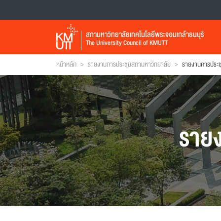
สภามหาวิทยาลัยเทคโนโลยีพระจอมเกล้าธนบุรี
The University Council of KMUTT
>
>
หน้าหลัก
รายงานการประชุมสภามหาวิทยาลัย
ราย