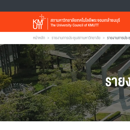
สภามหาวิทยาลัยเทคโนโลยีพระจอมเกล้าธนบุรี
The University Council of KMUTT
>
>
หน้าหลัก
รายงานการประชุมสภามหาวิทยาลัย
ราย