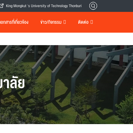
King Mongkut 's University of Technology Thonburi
กสารที่เกี่ยวข้อง
ข่าว/กิจกรรม
ติดต่อ
าลัย