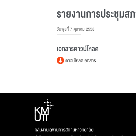
รายงานการประชุมสภาม
วันพุธที่ 7 ตุลาคม 2558
เอกสารดาวน์โหลด
ดาวน์โหลดเอกสาร
กลุ่มงานเลขานุการสภามหาวิทยาลัย