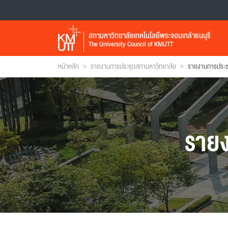
สภามหาวิทยาลัยเทคโนโลยีพระจอมเกล้าธนบุรี
The University Council of KMUTT
>
>
หน้าหลัก
รายงานการประชุมสภามหาวิทยาลัย
ราย