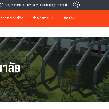
King Mongkut 's University of Technology Thonburi
กสารที่เกี่ยวข้อง
ข่าว/กิจกรรม
ติดต่อ
าลัย