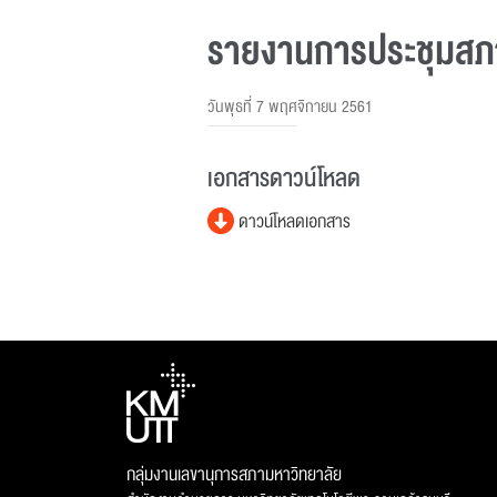
รายงานการประชุมสภาม
วันพุธที่ 7 พฤศจิกายน 2561
เอกสารดาวน์โหลด
ดาวน์โหลดเอกสาร
กลุ่มงานเลขานุการสภามหาวิทยาลัย