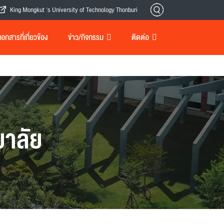
King Mongkut 's University of Technology Thonburi
กสารที่เกี่ยวข้อง
ข่าว/กิจกรรม
ติดต่อ
าลัย