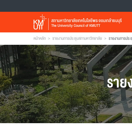
สภามหาวิทยาลัยเทคโนโลยีพระจอมเกล้าธนบุรี
The University Council of KMUTT
>
>
หน้าหลัก
รายงานการประชุมสภามหาวิทยาลัย
ราย