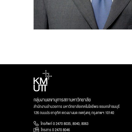
กลุ่มงานเลขานุการสภามหาวิทยาลัย
สำนักงานอำนวยการ มหาวิทยาลัยเทคโนโลยีพระจอมเกล้าธนบุรี
126 ถนนประชาอุทิศ แขวงบางมด เขตทุ่งครุ กรุงเทพฯ 10140
โทรศัพท์ 0 2470 8035, 8040, 8063
โทรสาร 0 2470 8046