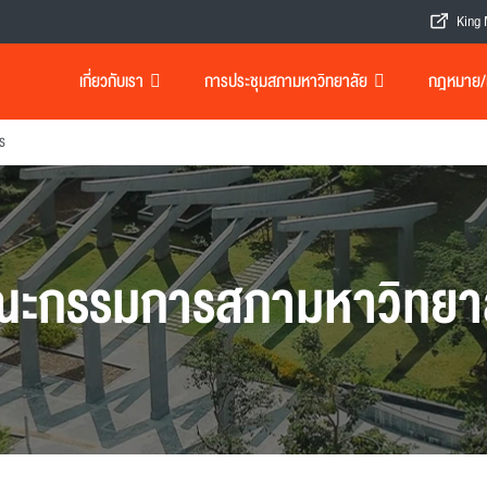
King 
เกี่ยวกับเรา
การประชุมสภามหาวิทยาลัย
กฎหมาย/เอ
ร
ะกรรมการสภามหาวิทยา