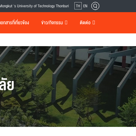
Mongkut 's University of Technology Thonburi
TH
EN
กสารที่เกี่ยวข้อง
ข่าว/กิจกรรม
ติดต่อ
ลัย