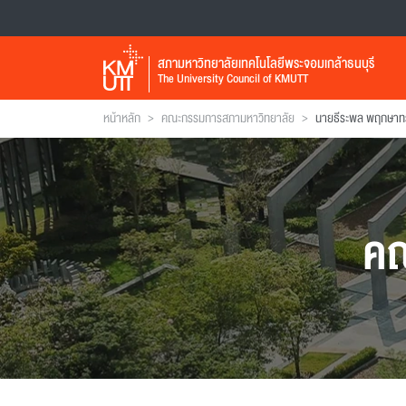
สภามหาวิทยาลัยเทคโนโลยีพระจอมเกล้าธนบุรี
The University Council of KMUTT
>
>
หน้าหลัก
คณะกรรมการสภามหาวิทยาลัย
นายธีระพล พฤกษาท
คณ