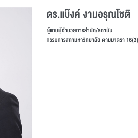
ดร.แบ๊งค์ งามอรุณโชติ
ผู้แทนผู้อำนวยการสำนัก/สถาบัน
กรรมการสภามหาวิทยาลัย ตามมาตรา 16(3