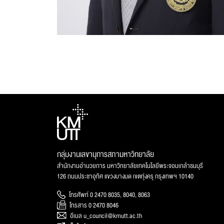
กลุ่มงานเลขานุการสภามหาวิทยาลัย
สำนักงานอำนวยการ มหาวิทยาลัยเทคโนโลยีพระจอมเกล้าธนบุรี
126 ถนนประชาอุทิศ แขวงบางมด เขตทุ่งครุ กรุงเทพฯ 10140
โทรศัพท์ 0 2470 8035, 8040, 8063
โทรสาร 0 2470 8046
อีเมล u_council@kmutt.ac.th