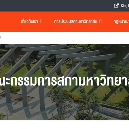
King 
เกี่ยวกับเรา
การประชุมสภามหาวิทยาลัย
กฎหมาย/เอ
ิ
ะกรรมการสภามหาวิทยา