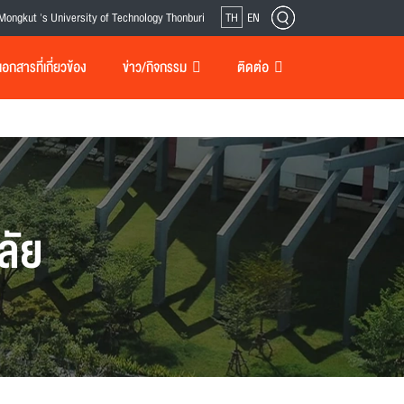
Mongkut 's University of Technology Thonburi
TH
EN
กสารที่เกี่ยวข้อง
ข่าว/กิจกรรม
ติดต่อ
ลัย