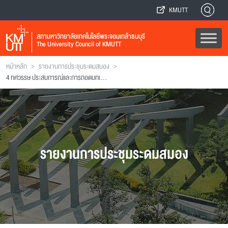
KMUTT
สภามหาวิทยาลัยเทคโนโลยีพระจอมเกล้าธนบุรี
The University Council of KMUTT
>
>
หน้าหลัก
รายงานการประชุมระดมสมอง
4 ทศวรรษ ประสบการณ์และการถอดบทเรียนพระจอมเกล้าธนบุรี เพื่อโครงการหลวง โครงการตามพระราชดำริฯ พันธกิจเพื่อชุมชนและสังคม
รายงานการประชุมระดมสมอง