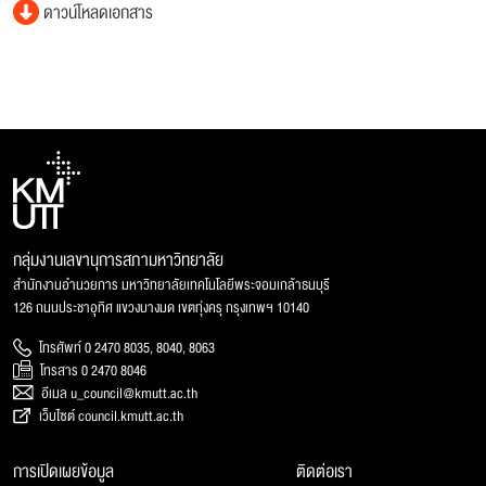
ดาวน์โหลดเอกสาร
กลุ่มงานเลขานุการสภามหาวิทยาลัย
สำนักงานอำนวยการ มหาวิทยาลัยเทคโนโลยีพระจอมเกล้าธนบุรี
126 ถนนประชาอุทิศ แขวงบางมด เขตทุ่งครุ กรุงเทพฯ 10140
โทรศัพท์ 0 2470 8035, 8040, 8063
โทรสาร 0 2470 8046
อีเมล u_council@kmutt.ac.th
เว็บไซต์ council.kmutt.ac.th
การเปิดเผยข้อมูล
ติดต่อเรา