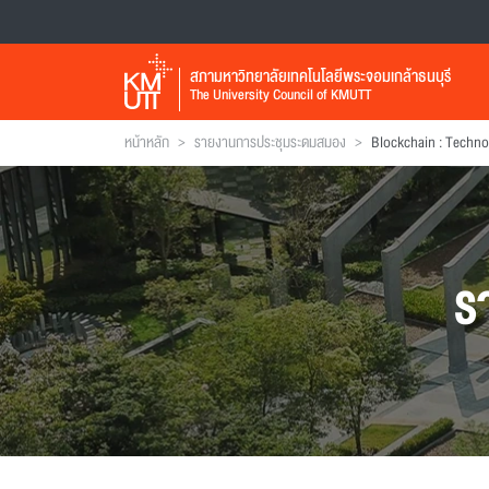
สภามหาวิทยาลัยเทคโนโลยีพระจอมเกล้าธนบุรี
The University Council of KMUTT
>
>
หน้าหลัก
รายงานการประชุมระดมสมอง
ร