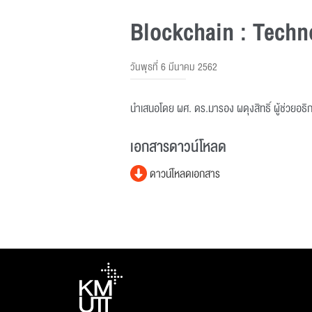
Blockchain : Techn
วันพุธที่ 6 มีนาคม 2562
นำเสนอโดย ผศ. ดร.มารอง ผดุงสิทธิ์ ผู้ช่วยอธิ
เอกสารดาวน์โหลด
ดาวน์โหลดเอกสาร