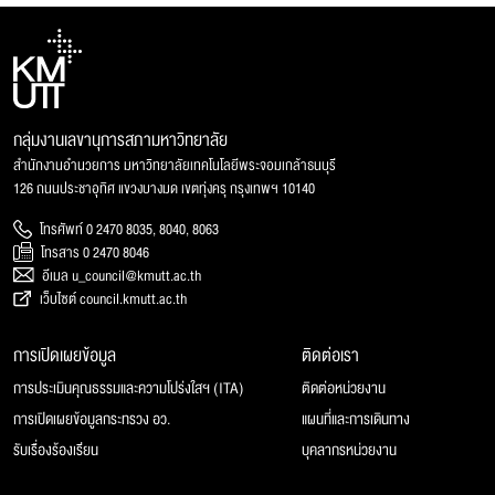
กลุ่มงานเลขานุการสภามหาวิทยาลัย
สำนักงานอำนวยการ มหาวิทยาลัยเทคโนโลยีพระจอมเกล้าธนบุรี
126 ถนนประชาอุทิศ แขวงบางมด เขตทุ่งครุ กรุงเทพฯ 10140
โทรศัพท์ 0 2470 8035, 8040, 8063
โทรสาร 0 2470 8046
อีเมล u_council@kmutt.ac.th
เว็บไซต์ council.kmutt.ac.th
การเปิดเผยข้อมูล
ติดต่อเรา
การประเมินคุณธรรมและความโปร่งใสฯ (ITA)
ติดต่อหน่วยงาน
การเปิดเผยข้อมูลกระทรวง อว.
แผนที่และการเดินทาง
รับเรื่องร้องเรียน
บุคลากรหน่วยงาน