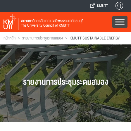
KMUTT
สภามหาวิทยาลัยเทคโนโลยีพระจอมเกล้าธนบุรี
The University Council of KMUTT
>
>
หน้าหลัก
รายงานการประชุมระดมสมอง
KMUTT SUSTAINABLE ENERGY
รายงานการประชุมระดมสมอง