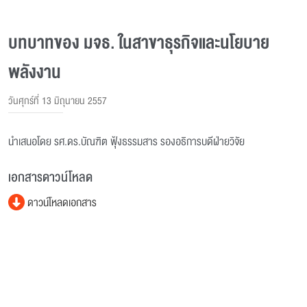
บทบาทของ มจธ. ในสาขาธุรกิจและนโยบาย
พลังงาน
วันศุกร์ที่ 13 มิถุนายน 2557
นำเสนอโดย รศ.ดร.บัณฑิต ฟุ้งธรรมสาร รองอธิการบดีฝ่ายวิจัย
เอกสารดาวน์โหลด
ดาวน์โหลดเอกสาร