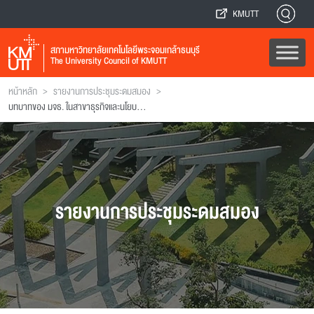
KMUTT
สภามหาวิทยาลัยเทคโนโลยีพระจอมเกล้าธนบุรี
The University Council of KMUTT
>
>
หน้าหลัก
รายงานการประชุมระดมสมอง
บทบาทของ มจธ. ในสาขาธุรกิจและนโยบายพลังงาน
รายงานการประชุมระดมสมอง