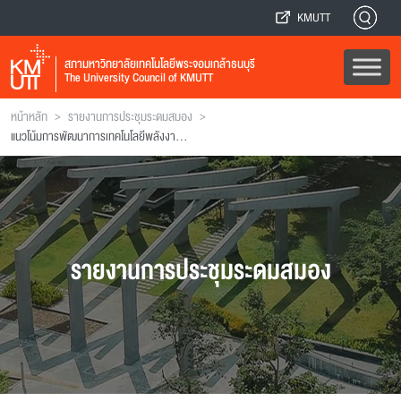
KMUTT
สภามหาวิทยาลัยเทคโนโลยีพระจอมเกล้าธนบุรี
The University Council of KMUTT
>
>
หน้าหลัก
รายงานการประชุมระดมสมอง
แนวโน้มการพัฒนาการเทคโนโลยีพลังงานและบทบาททาง วทน. ด้านพลังงานของ มจธ. ในการพัฒนาเศรษฐกิจและสังคมของประเทศ
รายงานการประชุมระดมสมอง