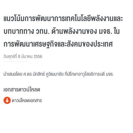
แนวโน้มการพัฒนาการเทคโนโลยีพลังงานและ
บทบาททาง วทน. ด้านพลังงานของ มจธ. ใน
การพัฒนาเศรษฐกิจและสังคมของประเทศ
วันศุกร์ที่ 8 มีนาคม 2556
นำเสนอโดย ศ.ดร.นักสิทธ์ คูวัฒนาชัย ที่ปรึกษาอาวุโสอธิการบดี มจธ.
เอกสารดาวน์โหลด
ดาวน์โหลดเอกสาร