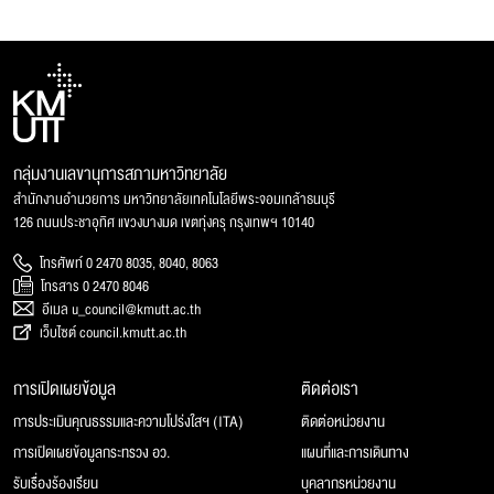
กลุ่มงานเลขานุการสภามหาวิทยาลัย
สำนักงานอำนวยการ มหาวิทยาลัยเทคโนโลยีพระจอมเกล้าธนบุรี
126 ถนนประชาอุทิศ แขวงบางมด เขตทุ่งครุ กรุงเทพฯ 10140
โทรศัพท์ 0 2470 8035, 8040, 8063
โทรสาร 0 2470 8046
อีเมล u_council@kmutt.ac.th
เว็บไซต์ council.kmutt.ac.th
การเปิดเผยข้อมูล
ติดต่อเรา
การประเมินคุณธรรมและความโปร่งใสฯ (ITA)
ติดต่อหน่วยงาน
การเปิดเผยข้อมูลกระทรวง อว.
แผนที่และการเดินทาง
รับเรื่องร้องเรียน
บุคลากรหน่วยงาน