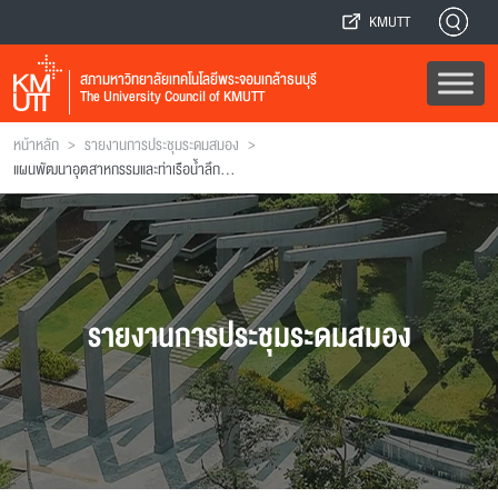
KMUTT
สภามหาวิทยาลัยเทคโนโลยีพระจอมเกล้าธนบุรี
The University Council of KMUTT
>
>
หน้าหลัก
รายงานการประชุมระดมสมอง
แผนพัฒนาอุตสาหกรรมและท่าเรือน้ำลึกทวาย
รายงานการประชุมระดมสมอง