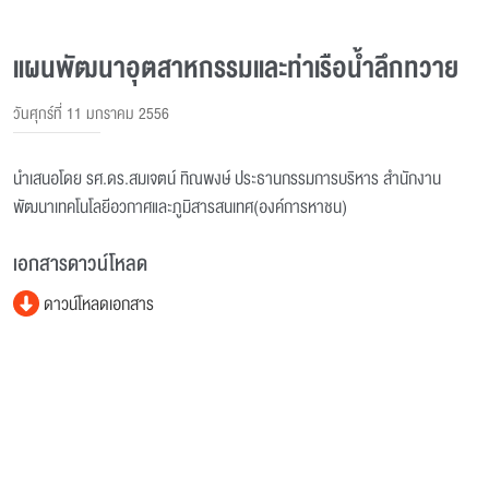
แผนพัฒนาอุตสาหกรรมและท่าเรือน้ำลึกทวาย
วันศุกร์ที่ 11 มกราคม 2556
นำเสนอโดย รศ.ดร.สมเจตน์ ทิณพงษ์ ประธานกรรมการบริหาร สำนักงาน
พัฒนาเทคโนโลยีอวกาศและภูมิสารสนเทศ(องค์การหาชน)
เอกสารดาวน์โหลด
ดาวน์โหลดเอกสาร