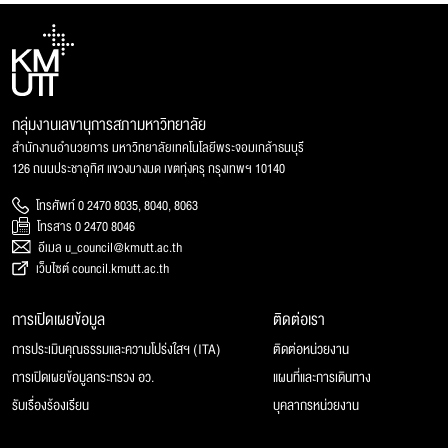
กลุ่มงานเลขานุการสภามหาวิทยาลัย
สำนักงานอำนวยการ มหาวิทยาลัยเทคโนโลยีพระจอมเกล้าธนบุรี
126 ถนนประชาอุทิศ แขวงบางมด เขตทุ่งครุ กรุงเทพฯ 10140
โทรศัพท์ 0 2470 8035, 8040, 8063
โทรสาร 0 2470 8046
อีเมล u_council@kmutt.ac.th
เว็บไซต์ council.kmutt.ac.th
การเปิดเผยข้อมูล
ติดต่อเรา
การประเมินคุณธรรมและความโปร่งใสฯ (ITA)
ติดต่อหน่วยงาน
การเปิดเผยข้อมูลกระทรวง อว.
แผนที่และการเดินทาง
รับเรื่องร้องเรียน
บุคลากรหน่วยงาน