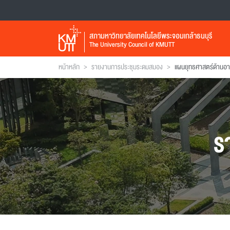
สภามหาวิทยาลัยเทคโนโลยีพระจอมเกล้าธนบุรี
The University Council of KMUTT
>
>
หน้าหลัก
รายงานการประชุมระดมสมอง
แผนยุทธศาสตร์ด้านอ
ร