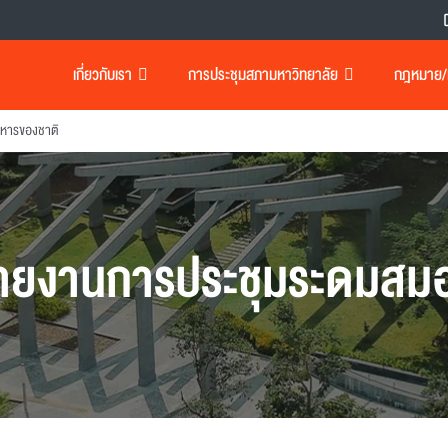
เกี่ยวกับเรา
การประชุมสภามหาวิทยาลัย
กฎหมาย/เอ
าหารของชาติ
ายงานการประชุมระดมสม