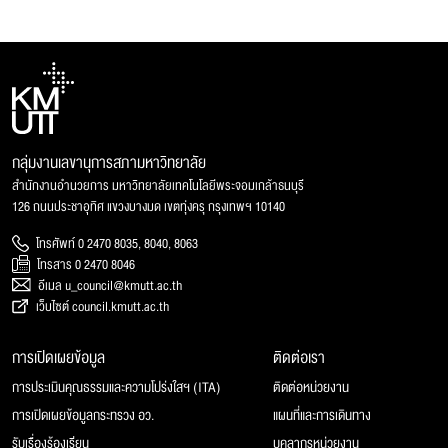
กลุ่มงานเลขานุการสภามหาวิทยาลัย
สำนักงานอำนวยการ มหาวิทยาลัยเทคโนโลยีพระจอมเกล้าธนบุรี
126 ถนนประชาอุทิศ แขวงบางมด เขตทุ่งครุ กรุงเทพฯ 10140
โทรศัพท์ 0 2470 8035, 8040, 8063
โทรสาร 0 2470 8046
อีเมล u_council@kmutt.ac.th
เว็บไซต์ council.kmutt.ac.th
การเปิดเผยข้อมูล
ติดต่อเรา
การประเมินคุณธรรมและความโปร่งใสฯ (ITA)
ติดต่อหน่วยงาน
การเปิดเผยข้อมูลกระทรวง อว.
แผนที่และการเดินทาง
รับเรื่องร้องเรียน
บุคลากรหน่วยงาน