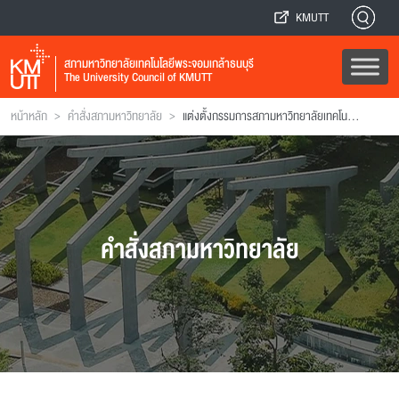
KMUTT
สภามหาวิทยาลัยเทคโนโลยีพระจอมเกล้าธนบุรี
The University Council of KMUTT
>
>
หน้าหลัก
คำสั่งสภามหาวิทยาลัย
แต่งตั้งกรรมการสภามหาวิทยาลัยเทคโนโลยีพระจอมเกล้าธนบุรี
คำสั่งสภามหาวิทยาลัย