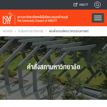
KMUTT
สภามหาวิทยาลัยเทคโนโลยีพระจอมเกล้าธนบุรี
The University Council of KMUTT
>
>
หน้าหลัก
คำสั่งสภามหาวิทยาลัย
แต่งตั้งคณบดีคณะวิศวกรรมศาสตร์
คำสั่งสภามหาวิทยาลัย