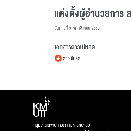
แต่งตั้งผู้อำนวยกา
วันศุกร์ที่ 9 พฤศจิกายน 2550
เอกสารดาวน์โหลด
ดาวน์โหลด
กลุ่มงานเลขานุการสภามหาวิทยาลัย