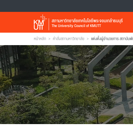
สภามหาวิทยาลัยเทคโนโลยีพระจอมเกล้าธนบุรี
The University Council of KMUTT
>
>
หน้าหลัก
คำสั่งสภามหาวิทยาลัย