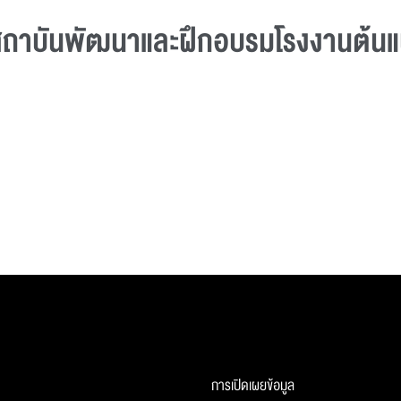
ร สถาบันพัฒนาและฝึกอบรมโรงงานต้น
การเปิดเผยข้อมูล