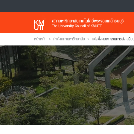
สภามหาวิทยาลัยเทคโนโลยีพระจอมเกล้าธนบุรี
The University Council of KMUTT
>
>
หน้าหลัก
คำสั่งสภามหาวิทยาลัย