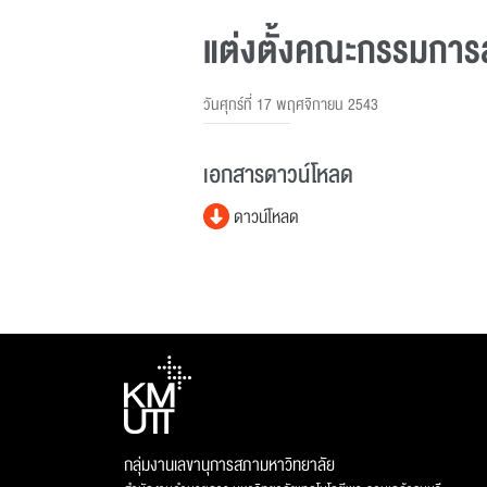
แต่งตั้งคณะกรรมการส
วันศุกร์ที่ 17 พฤศจิกายน 2543
เอกสารดาวน์โหลด
ดาวน์โหลด
กลุ่มงานเลขานุการสภามหาวิทยาลัย