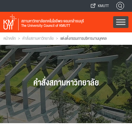
KMUTT
สภามหาวิทยาลัยเทคโนโลยีพระจอมเกล้าธนบุรี
The University Council of KMUTT
>
>
หน้าหลัก
คำสั่งสภามหาวิทยาลัย
แต่งตั้งกรรมการบริหารงานบุคคล
คำสั่งสภามหาวิทยาลัย