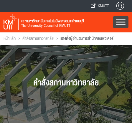
KMUTT
สภามหาวิทยาลัยเทคโนโลยีพระจอมเกล้าธนบุรี
The University Council of KMUTT
>
>
หน้าหลัก
คำสั่งสภามหาวิทยาลัย
แต่งตั้งผู้อำนวยการสำนักคอมพิวเตอร์
คำสั่งสภามหาวิทยาลัย