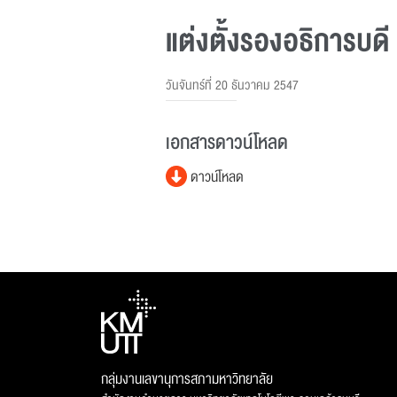
แต่งตั้งรองอธิการบดี
วันจันทร์ที่ 20 ธันวาคม 2547
เอกสารดาวน์โหลด
ดาวน์โหลด
กลุ่มงานเลขานุการสภามหาวิทยาลัย