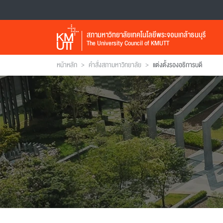
สภามหาวิทยาลัยเทคโนโลยีพระจอมเกล้าธนบุรี
The University Council of KMUTT
>
>
หน้าหลัก
คำสั่งสภามหาวิทยาลัย
แต่งตั้งรองอธิการบดี