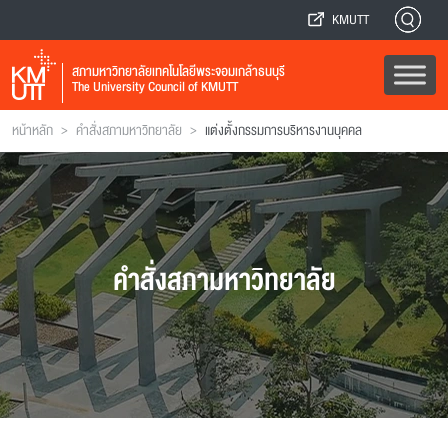
KMUTT
สภามหาวิทยาลัยเทคโนโลยีพระจอมเกล้าธนบุรี
The University Council of KMUTT
>
>
หน้าหลัก
คำสั่งสภามหาวิทยาลัย
แต่งตั้งกรรมการบริหารงานบุคคล
คำสั่งสภามหาวิทยาลัย