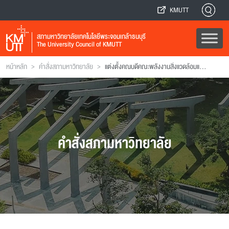
KMUTT
สภามหาวิทยาลัยเทคโนโลยีพระจอมเกล้าธนบุรี
The University Council of KMUTT
>
>
หน้าหลัก
คำสั่งสภามหาวิทยาลัย
แต่งตั้งคณบดีคณะพลังงานสิ่งแวดล้อมและวัสดุ
คำสั่งสภามหาวิทยาลัย